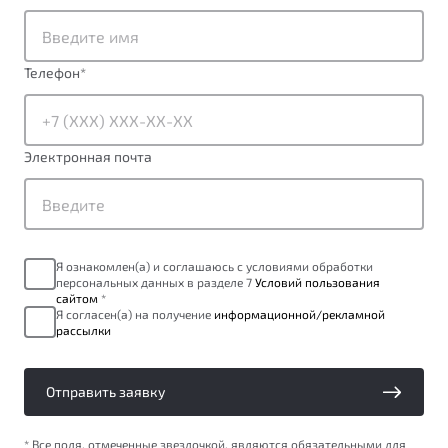
от 1 699 990 ₽*
Подробно
Обзор
В наличии
Телефон
*
X70
Будьте еще более уверены на дорогах с программой
"Помощь на дорогах"
Автомобили в наличии
Электронная почта
Тест-драйв
Преимущества программы
Автокредит
Спецпредложения
Я ознакомлен(а) и соглашаюсь с условиями обработки
персональных данных в разделе 7
Условий пользования
Запись на сервис
сайтом
*
Калькулятор ТО
Я согласен(а) на получение
информационной/рекламной
рассылки
Универсальный кроссовер
Клиентская поддержка
от 2 499 990 ₽*
Отправить заявку
Обзор
В наличии
* Все поля, отмеченные звездочкой, являются обязательными для