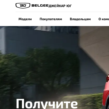
ДЖЕЙКАР ЮГ
Модели
Покупателям
Владельцам
О ком
Получите