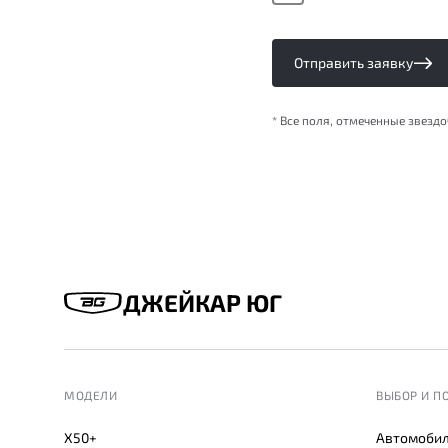
Отправить заявку
* Все поля, отмеченные звезд
ДЖЕЙКАР ЮГ
МОДЕЛИ
ВЫБОР И П
X50+
Автомобил