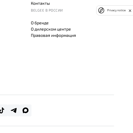
Контакты
BELGEE В РОССИИ
Privacy notice
О бренде
О дилерском центре
Правовая информация