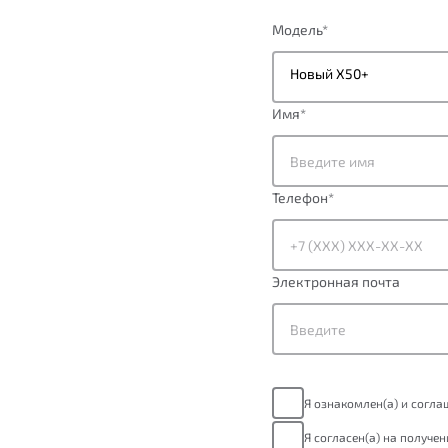
Модель
*
Новый X50+
Имя
*
Телефон
*
Электронная почта
Я ознакомлен(а) и согл
Я согласен(а) на получе