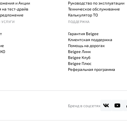
ожения и Акции
Руководство по эксплуатации
 на тест-драйв
Техническое обслуживание
предложение
Калькулятор ТО
 УСЛУГИ
ПОДДЕРЖКА
т
Гарантия Belgee
Клиентская поддержка
ие
Помощь на дорогах
СКО
Belgee Линк
Belgee Клуб
Belgee Плюс
Реферальная программа
Бренд в соцсетях