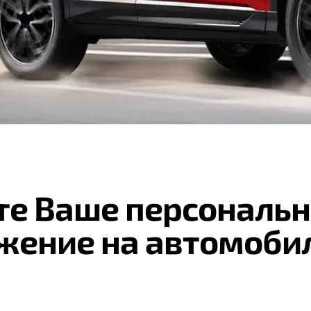
те Ваше персональн
жение на автомоби