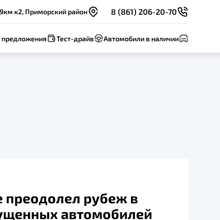
8 (861) 206-20-70
 9км к2, Приморский район
 предложения
Тест-драйв
Автомобили в наличии
e преодолел рубеж в
пущенных автомобилей