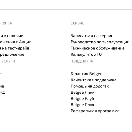
ОКУПКА
СЕРВИС
и в наличии
Записаться на сервис
ожения и Акции
Руководство по эксплуатации
 на тест-драйв
Техническое обслуживание
предложение
Калькулятор ТО
 УСЛУГИ
ПОДДЕРЖКА
т
Гарантия Belgee
Клиентская поддержка
ие
Помощь на дорогах
СКО
Belgee Линк
Belgee Клуб
Belgee Плюс
Реферальная программа