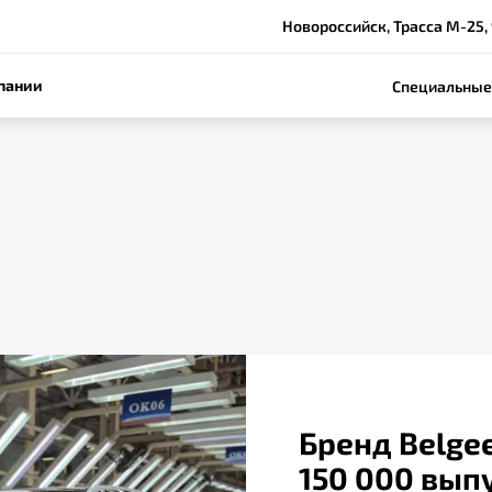
Новороссийск, Трасса М-25,
пании
Специальные
Бренд Belge
150 000 вы