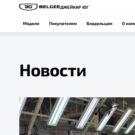
ДЖЕЙКАР ЮГ
Модели
Покупателям
Владельцам
О ком
Новости