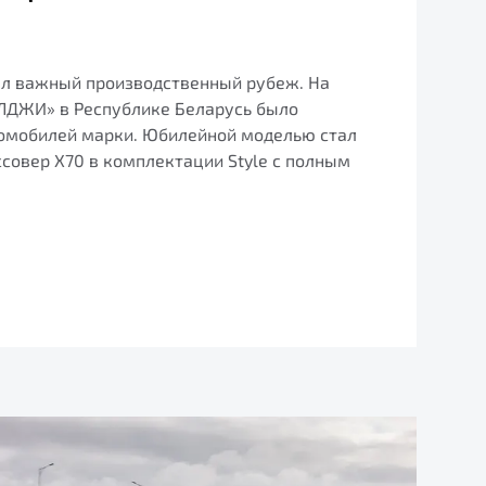
ел важный производственный рубеж. На
ЛДЖИ» в Республике Беларусь было
омобилей марки. Юбилейной моделью стал
совер X70 в комплектации Style с полным