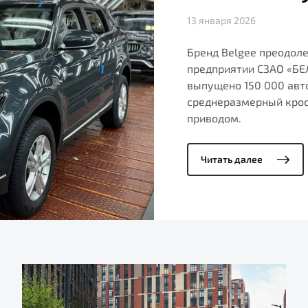
13 января 2026
Бренд Belgee преодол
предприятии СЗАО «БЕ
выпущено 150 000 авт
среднеразмерный крос
приводом.
Читать далее