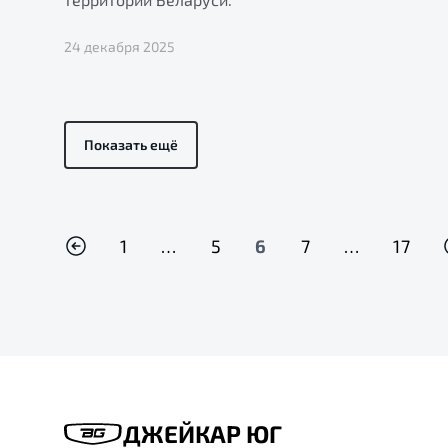
24 декабря 2025
Показать ещё
1
…
5
6
7
…
17
ДЖЕЙКАР ЮГ