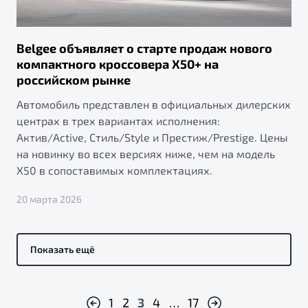
Belgee объявляет о старте продаж нового
компактного кроссовера X50+ на
российском рынке
Автомобиль представлен в официальных дилерских
центрах в трех вариантах исполнения:
Актив/Active, Стиль/Style и Престиж/Prestige. Цены
на новинку во всех версиях ниже, чем на модель
X50 в сопоставимых комплектациях.
20 марта 2026
Показать ещё
1
2
3
4
…
17