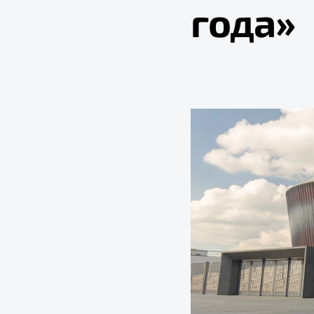
года»