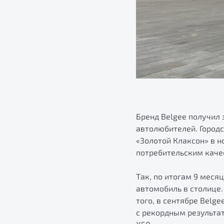
Бренд Belgee получил
автолюбителей. Город
«Золотой Клаксон» в 
потребительским каче
Так, по итогам 9 меся
автомобиль в столице.
того, в сентябре Belg
с рекордным результат