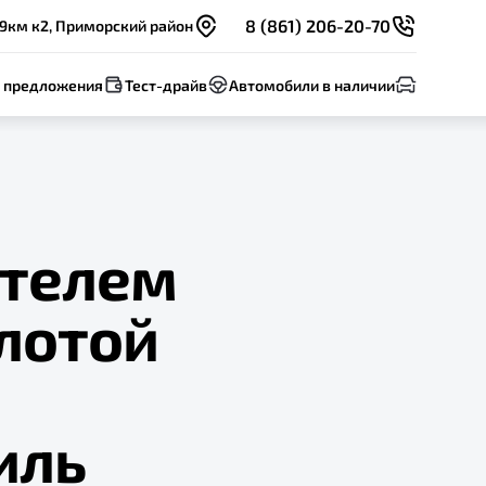
8 (861) 206-20-70
 9км к2, Приморский район
 предложения
Тест-драйв
Автомобили в наличии
ителем
лотой
иль