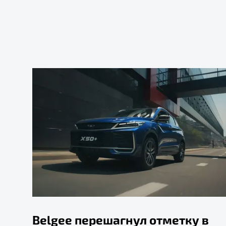
Belgee перешагнул отметку в