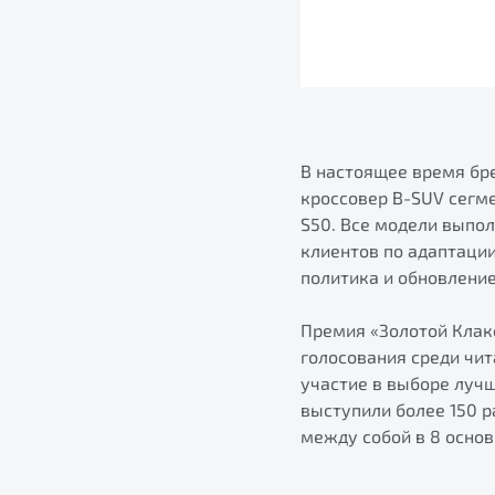
В настоящее время бре
кроссовер B-SUV сегм
S50. Все модели выпо
клиентов по адаптаци
политика и обновлени
Премия «Золотой Клак
голосования среди чи
участие в выборе луч
выступили более 150 
между собой в 8 основ