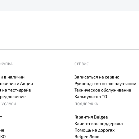
ОКУПКА
СЕРВИС
и в наличии
Записаться на сервис
ожения и Акции
Руководство по эксплуатации
 на тест-драйв
Техническое обслуживание
предложение
Калькулятор ТО
 УСЛУГИ
ПОДДЕРЖКА
т
Гарантия Belgee
Клиентская поддержка
ие
Помощь на дорогах
СКО
Belgee Линк