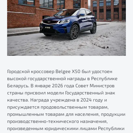
ПОДДЕРЖКА
Автокредит
О дилерском центре
Трейд-ин
Гарантия Belgee
Правовая информация
Яркий кроссовер
Страхование
Belgee Линк
от 2 219 990 ₽*
Расчет КАСКО
Belgee Клуб
Обзор
В наличии
Belgee Плюс
Реферальная программа
S50
Клиентская поддержка
Городской кроссовер Belgee Х50 был удостоен
высокой государственной награды в Республике
Помощь на дорогах
Беларусь. В январе 2026 года Совет Министров
страны присвоил модели Государственный знак
качества. Награда учреждена в 2024 году и
присуждается продовольственным товарам,
промышленным товарам для населения, продукции
производственно-технического назначения,
Узнайте о специальных выгодах при покупке
произведенным юридическими лицами Республики
Элегантный и практичный седан
автомобиля Belgee