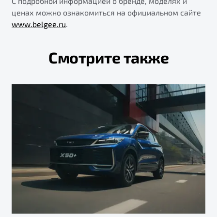
С подробной информацией о бренде, моделях и
ценах можно ознакомиться на официальном сайте
www.belgee.ru
.
Смотрите также