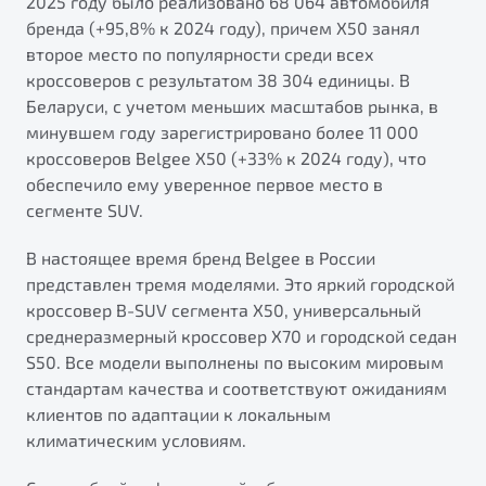
2025 году было реализовано 68 064 автомобиля
бренда (+95,8% к 2024 году), причем X50 занял
второе место по популярности среди всех
кроссоверов с результатом 38 304 единицы. В
Беларуси, с учетом меньших масштабов рынка, в
минувшем году зарегистрировано более 11 000
кроссоверов Belgee X50 (+33% к 2024 году), что
обеспечило ему уверенное первое место в
сегменте SUV.
В настоящее время бренд Belgee в России
представлен тремя моделями. Это яркий городской
кроссовер B-SUV сегмента X50, универсальный
среднеразмерный кроссовер X70 и городской седан
S50. Все модели выполнены по высоким мировым
стандартам качества и соответствуют ожиданиям
клиентов по адаптации к локальным
климатическим условиям.