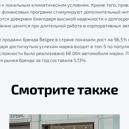
и к локальным климатическим условиям. Кроме того, при
е финансовых программ стимулируют дополнительный инт
ются доверием благодаря высокой надежности и долгоср
бенно ценится при длительной работе в корпоративных ав
е продажи бренда Belgee в стране показали рост на 96,5
даря достигнутым успехам марка входит в топ-5 по популя
 сложности было реализовано 68 064 автомобиля марки. П
 рынка бренда за год составила 5,13%.
Смотрите также