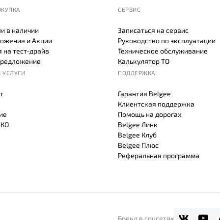
ОКУПКА
СЕРВИС
и в наличии
Записаться на сервис
ожения и Акции
Руководство по эксплуатации
 на тест-драйв
Техническое обслуживание
предложение
Калькулятор ТО
 УСЛУГИ
ПОДДЕРЖКА
т
Гарантия Belgee
Клиентская поддержка
ие
Помощь на дорогах
СКО
Belgee Линк
Belgee Клуб
Belgee Плюс
Реферальная программа
Бренд в соцсетях