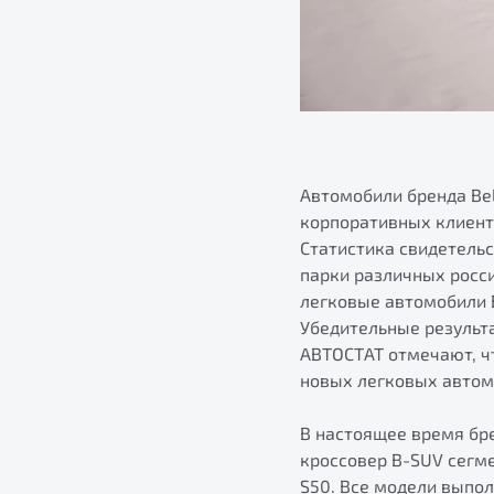
Автомобили бренда Bel
корпоративных клиент
Статистика свидетельс
парки различных росс
легковые автомобили B
Убедительные результ
АВТОСТАТ отмечают, чт
новых легковых автомо
В настоящее время бре
кроссовер B-SUV сегм
S50. Все модели выпо