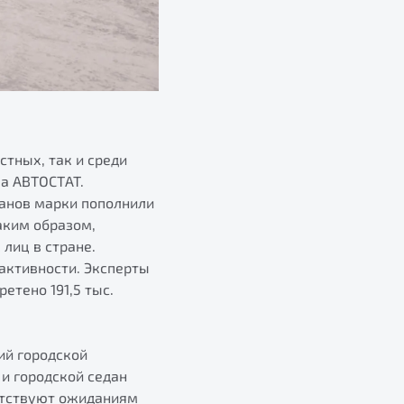
стных, так и среди
ва АВТОСТАТ.
еданов марки пополнили
аким образом,
лиц в стране.
активности. Эксперты
етено 191,5 тыс.
ий городской
и городской седан
етствуют ожиданиям