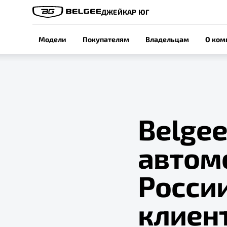
ДЖЕЙКАР ЮГ
Модели
Покупателям
Владельцам
О ком
Belgee
автом
Росси
клиент