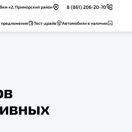
8 (861) 206-20-70
 9км к2, Приморский район
 предложения
Тест-драйв
Автомобили в наличии
ов
тивных