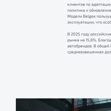
клиентов по адаптаци
политика и обновлени
Модели Belgee пользу
эксплуатации, что осо
В 2025 году российски
рынка на 15,6%. Благо
автобрендов. В общей
средневзвешенная доля