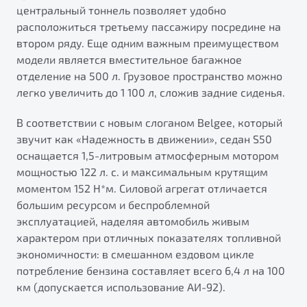
центральный тоннель позволяет удобно
расположиться третьему пассажиру посредине на
втором ряду. Еще одним важным преимуществом
модели является вместительное багажное
отделение на 500 л. Грузовое пространство можно
легко увеличить до 1 100 л, сложив задние сиденья.
В соответствии с новым слоганом Belgee, который
звучит как «Надежность в движении», седан S50
оснащается 1,5-литровым атмосферным мотором
мощностью 122 л. с. и максимальным крутящим
моментом 152 Н*м. Силовой агрегат отличается
большим ресурсом и беспроблемной
эксплуатацией, наделяя автомобиль живым
характером при отличных показателях топливной
экономичности: в смешанном ездовом цикле
потребление бензина составляет всего 6,4 л на 100
км (допускается использование АИ-92).