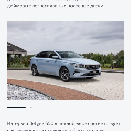
дюймовые легкосплавные колесные диски.
Интерьер Belgee S50 в полной мере соответствует
современному и стильному облику модели.