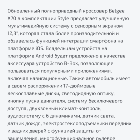
Обновленный полноприводный кроссовер Belgee
X70 в комплектации Style предлагает улучшенную
мультимедийную систему с сенсорным экраном
12,3", которая стала более производительной и
обзавелась функцией интеграции смартфона на
платформе iOS. Владельцам устройств на
платформе Android будет предложено в качестве
аксессуара устройство B-Box, позволяющее
пользоваться популярными приложениями,
включая навигационные. Также автомобиль имеет
в своем распоряжении 17-дюймовые
легкосплавные диски, светодиодную оптику,
кнопку пуска двигателя, систему бесключевого
доступа, двухзонный климат-контроль,
аудиосистему с 6 динамиками, датчик света,
датчик дождя, электростеклоподъемники передних
и задних дверей с функцией защиты от
защемления, многофункциональное рулевое