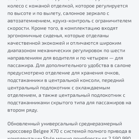
колесо с кожаной отделкой, которое регулируется
по высоте и по вылету, салонное зеркало с
автозатемнением, круиз-контроль с ограничителем
скорости. Кроме того, в комплектацию входят
эргономичные сиденья, которые отделаны
качественной экокожей и отличаются широким
диапазоном механических регулировок по шести
направлениям для водителя и по четырем — для
пассажира. Для дополнительного удобства в салоне
предусмотрено отделение для хранения очков,
подстаканники в центральной консоли, передний
центральный подлокотник с охлаждаемым
отделением, а также центральный подлокотник с
подстаканниками скрытого типа для пассажиров на
втором ряду.
Обновленный универсальный среднеразмерный
кроссовер Belgee X70 с системой полного привода в
комплектации Style можно приобрести от 2 590 990