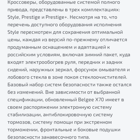
Кроссоверы, оборудованные системой полного
привода, представлены в трех комплектациях:
Style, Prestige и Prestige+. Несмотря на то, что
перечень доступного оборудования исполнения
Style пересмотрен для сохранения оптимальной
цены, каждая из версий по-прежнему отличается
продуманным оснащением и адаптацией к
российским условиям, включая зимний пакет, куда
входят электрообогрев руля, передних и задних
сидений, наружных зеркал, форсунок омывателя и
лобового стекла в зоне покоя стеклоочистителей.
Базовый набор систем безопасности также остался
без изменений. Вне зависимости от выбранной
спецификации, обновленный Belgee X70 имеет в
своем распоряжении электронную систему
стабилизации, антиблокировочную систему
тормозов, систему помощи при экстренном
торможении, фронтальные и боковые подушки
безопасности занавесочного типа.