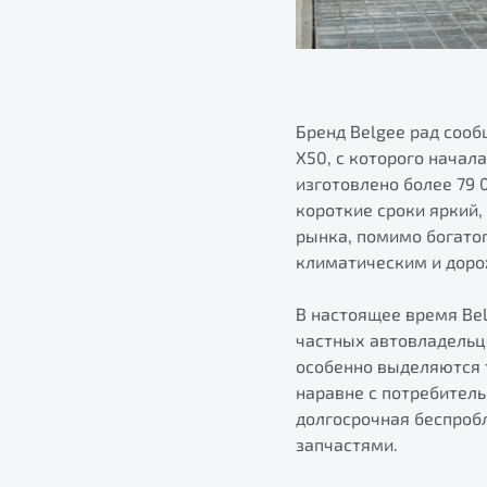
Бренд Belgee рад сооб
X50, с которого начал
изготовлено более 79 
короткие сроки яркий
рынка, помимо богато
климатическим и дор
В настоящее время Bel
частных автовладельце
особенно выделяются т
наравне с потребител
долгосрочная беспроб
запчастями.