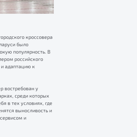
 городского кроссовера
еларуси было
окую популярность. В
лером российского
 и адаптацию к
ер востребован у
арках, среди которых
я в тех условиях, где
нятся выносливость и
сервисом и