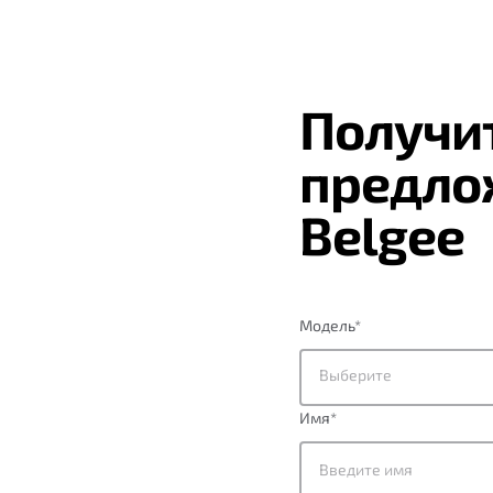
Получи
предло
Belgee
Модель
*
Выберите
Имя
*