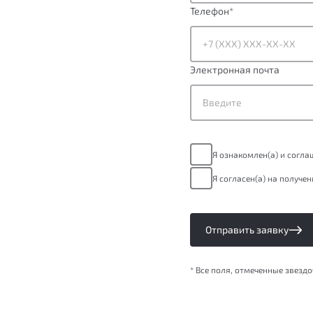
Телефон
*
Электронная почта
Я ознакомлен(а) и согл
Я согласен(а) на получе
Отправить заявку
* Все поля, отмеченные звезд