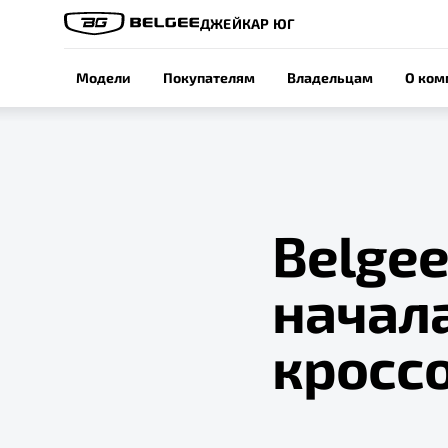
ДЖЕЙКАР ЮГ
Модели
Покупателям
Владельцам
О ком
Belgee
начал
кросс