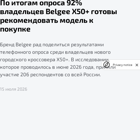
По итогам опроса 92%
владельцев Belgee X50+ готовы
рекомендовать модель к
покупке
Бренд Belgee рад поделиться результатами
телефонного опроса среди владельцев нового
городского кроссовера X50+. В исследовании,
Privacy notice
которое проводилось в июне 2026 года, приняли
участие 206 респондентов со всей России.
15 июля 2026