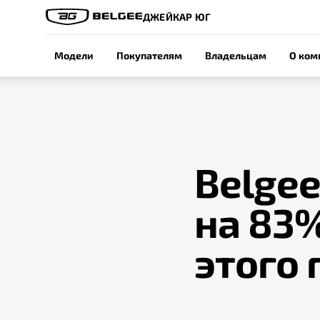
ДЖЕЙКАР ЮГ
Модели
Покупателям
Владельцам
О ком
Belge
на 83%
этого 