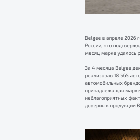
Belgee в апреле 2026
России, что подтвержд
месяц марке удалось р
За 4 месяца Belgee де
реализовав 18 565 ав
автомобильных брендов
принадлежащая марке,
неблагоприятных факт
доверия к продукции 