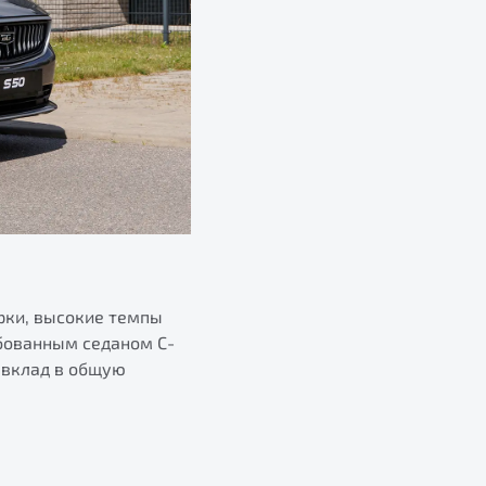
рки, высокие темпы
ебованным седаном С-
 вклад в общую