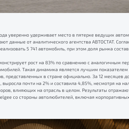
 года уверенно удерживает место в пятерке ведущих авто
ают данные от аналитического агентства АВТОСТАТ. Соглас
еализовать 5 741 автомобиль, при этом доля рынка состав
монстрирует рост на 83% по сравнению с аналогичным пе
томобилей. Такая динамика является лучшим показателем 
, представленных в стране официально. За 12 месяцев д
 выросла почти на 2% и составила 4,85%, несмотря на на
оров, влияющих на отрасль в целом. Результаты отражаю
Belgee со стороны автолюбителей, включая корпоративных