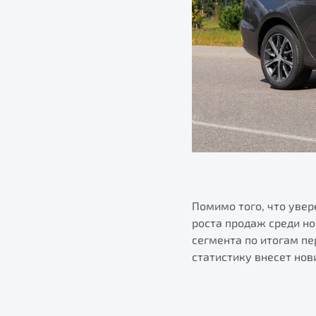
Помимо того, что уве
роста продаж среди н
сегмента по итогам пе
статистику внесет нов