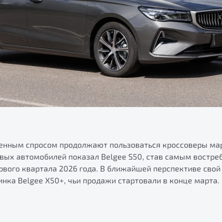
ренным спросом продолжают пользоваться кроссоверы ма
овых автомобилей показал Belgee S50, став самым востр
рвого квартала 2026 года. В ближайшей перспективе свой
инка Belgee X50+, чьи продажи стартовали в конце марта.