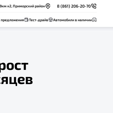
8 (861) 206-20-70
 9км к2, Приморский район
 предложения
Тест-драйв
Автомобили в наличии
рост
сяцев