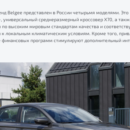
енд Belgee представлен в России четырьмя моделями. Это
, универсальный среднеразмерный кроссовер X70, а также
 по высоким мировым стандартам качества и соответст
и к локальным климатическим условиям. Кроме того, при
е финансовых программ стимулируют дополнительный инт