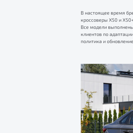
В настоящее время бр
кроссоверы X50 и X50+
Все модели выполнены
клиентов по адаптаци
политика и обновлени